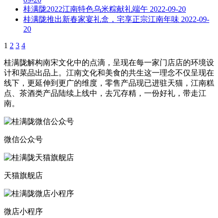
桂满陇2022江南特色乌米粽献礼端午
2022-09-20
桂满陇推出新春家宴礼盒，宅享正宗江南年味
2022-09-
20
1
2
3
4
桂满陇解构南宋文化中的点滴，呈现在每一家门店店的环境设
计和菜品出品上。江南文化和美食的共生这一理念不仅呈现在
线下，更延伸到更广的维度，零售产品现已进驻天猫，江南糕
点、茶酒类产品陆续上线中，去冗存精，一份好礼，带走江
南。
微信公众号
天猫旗舰店
微店小程序